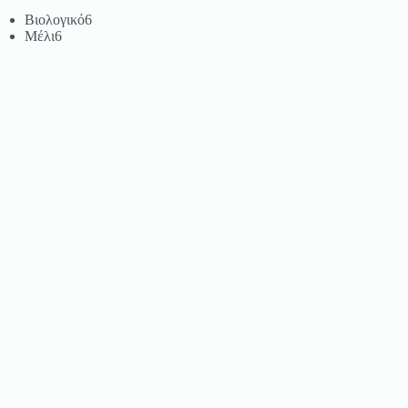
Βιολογικό
6
Μέλι
6