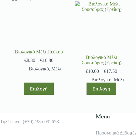
Βιολογικό Μέλι Πεύκου
Βιολογικό Μέλι
€
8.80
–
€
16.80
Σουσούρας (Ερείκη)
Βιολογικό
,
Μέλι
€
10.00
–
€
17.50
Βιολογικό
,
Μέλι
Επιλογή
Επιλογή
Menu
Τηλέφωνο: (+30)2385 092658
Προσωπικά Δεδομέ