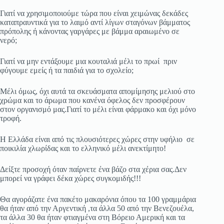
Γιατί να χρησιμοποιούμε τώρα που είναι χειμώνας δεκάδες
καταπραυντικά για το λαιμό αντί λίγων σταγόνων βάμματος
πρόπολης ή κάνοντας γαργάρες με βάμμα αραιωμένο σε
νερό;
Γιατί να μην εντάξουμε μια κουταλιά μέλι το πρωί πριν
φύγουμε εμείς ή τα παιδιά για το σχολείο;
Μέλι όμως, όχι αυτά τα σκευάσματα απομίμησης μελιού στο
χρώμα και το άρωμα που κανένα όφελος δεν προσφέρουν
στον οργανισμό μας.Γιατί το μέλι είναι φάρμακο και όχι μόνο
τροφή.
Η Ελλάδα είναι από τις πλουσιότερες χώρες στην υφήλιο σε
ποικιλία χλωρίδας και το ελληνικό μέλι ανεκτίμητο!
Δείξτε προσοχή όταν παίρνετε ένα βάζο στα χέρια σας.Δεν
μπορεί να γράφει δέκα χώρες συγκομιδής!!!
Θα αγοράζατε ένα πακέτο μακαρόνια όπου τα 100 γραμμάρια
θα ήταν από την Αργεντική ,τα άλλα 50 από την Βενεζουέλα,
τα άλλα 30 θα ήταν φτιαγμένα στη Βόρειο Αμερική και τα