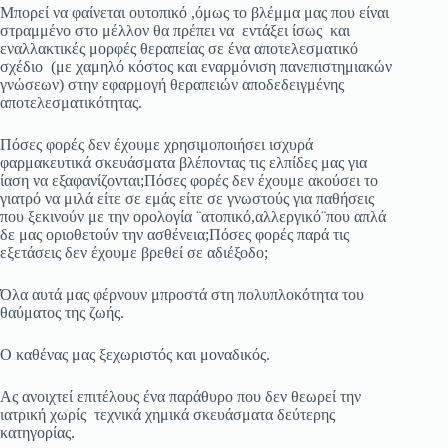
Μπορεί να φαίνεται ουτοπικό ,όμως το βλέμμα μας που είναι
στραμμένο στο μέλλον θα πρέπει να εντάξει ίσως και
εναλλακτικές μορφές θεραπείας σε ένα αποτελεσματικό
σχέδιο (με χαμηλό κόστος και εναρμόνιση πανεπιστημιακών
γνώσεων) στην εφαρμογή θεραπειών αποδεδειγμένης
αποτελεσματικότητας.
Πόσες φορές δεν έχουμε χρησιμοποιήσει ισχυρά
φαρμακευτικά σκευάσματα βλέποντας τις ελπίδες μας για
ίαση να εξαφανίζονται;Πόσες φορές δεν έχουμε ακούσει το
γιατρό να μιλά είτε σε εμάς είτε σε γνωστούς για παθήσεις
που ξεκινούν με την ορολογία ¨ατοπικό,αλλεργικό¨που απλά
δε μας οριοθετούν την ασθένεια;Πόσες φορές παρά τις
εξετάσεις δεν έχουμε βρεθεί σε αδιέξοδο;
Όλα αυτά μας φέρνουν μπροστά στη πολυπλοκότητα του
θαύματος της ζωής.
Ο καθένας μας ξεχωριστός και μοναδικός.
Ας ανοιχτεί επιτέλους ένα παράθυρο που δεν θεωρεί την
ιατρική χωρίς τεχνικά χημικά σκευάσματα δεύτερης
κατηγορίας.